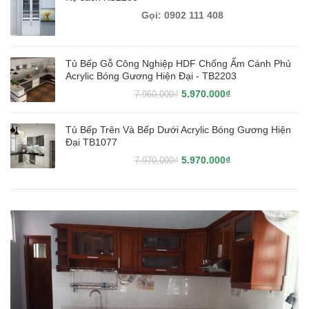
Tủ Bếp Gỗ Công Nghiệp HDF Chống Ẩm Cánh Phủ
Acrylic Bóng Gương Hiện Đại - TB2203
5.970.000
₫
7.960.000
₫
Tủ Bếp Trên Và Bếp Dưới Acrylic Bóng Gương Hiện
Đại TB1077
5.970.000
₫
7.970.000
₫