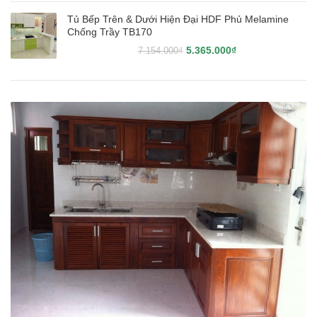
Tủ Bếp Trên & Dưới Hiện Đại HDF Phủ Melamine
Chống Trầy TB170
5.365.000
₫
7.154.000
₫