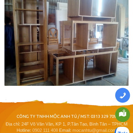
CÔNG TY TNHH MỘC ANH TÚ / MST: 0313 329 709
Địa chỉ: 24F Võ Văn Vân, KP 1, P.Tân Tạo, Bình Tân – TPHCM
Hotline:
0902 111 408
Email:
mocanhtu@gmail.com