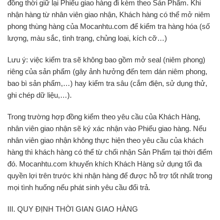
đồng thời giữ lại Phiếu giao hàng đi kèm theo Sản Phẩm. Khi
nhận hàng từ nhân viên giao nhận, Khách hàng có thể mở niêm
phong thùng hàng của Mocanhtu.com để kiểm tra hàng hóa (số
lượng, màu sắc, tình trạng, chủng loại, kích cỡ…)
Lưu ý: việc kiểm tra sẽ không bao gồm mở seal (niêm phong)
riêng của sản phẩm (gây ảnh hưởng đến tem dán niêm phong,
bao bì sản phẩm,…) hay kiểm tra sâu (cắm điện, sử dụng thử,
ghi chép dữ liệu,…).
Trong trường hợp đồng kiểm theo yêu cầu của Khách Hàng,
nhân viên giao nhận sẽ ký xác nhận vào Phiếu giao hàng. Nếu
nhân viên giao nhận không thực hiện theo yêu cầu của khách
hàng thì khách hàng có thể từ chối nhận Sản Phẩm tại thời điểm
đó. Mocanhtu.com khuyến khích Khách Hàng sử dụng tối đa
quyền lợi trên trước khi nhận hàng để được hỗ trợ tốt nhất trong
mọi tình huống nếu phát sinh yêu cầu đổi trả.
III. QUY ĐỊNH THỜI GIAN GIAO HÀNG