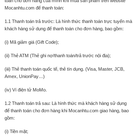
toán cho đơn hàng của mình khi mua sản phẩm trên website
Mocanhtu.com để thanh toán:
1.1 Thanh toán trả trước: Là hình thức thanh toán trực tuyến mà
khách hàng sử dụng để thanh toán cho đơn hàng, bao gồm:
(i) Mã giảm giá (Gift Code);
(ii) Thẻ ATM (Thẻ ghi nợ/thanh toán/trả trước nội địa);
(iii) Thẻ thanh toán quốc tế, thẻ tín dụng. (Visa, Master, JCB,
Amex, UnionPay…)
(iv) Ví điện tử MoMo.
1.2 Thanh toán trả sau: Là hình thức mà khách hàng sử dụng
để thanh toán cho đơn hàng khi Mocanhtu.com giao hàng, bao
gồm:
(i) Tiền mặt;