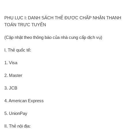
PHỤ LỤC I: DANH SÁCH THẺ ĐƯỢC CHẤP NHẬN THANH
TOÁN TRỰC TUYẾN
(Cập nhật theo thông báo của nhà cung cấp dịch vụ)
I. Thẻ quốc tế:
1. Visa
2. Master
3. JCB
4. American Express
5. UnionPay
II. Thẻ nội địa: