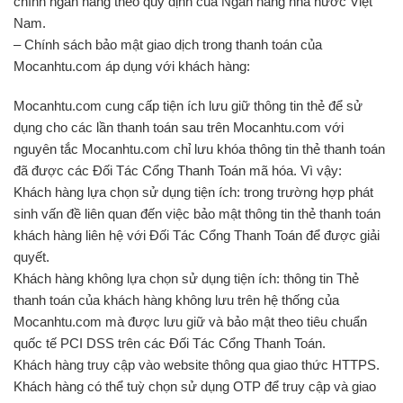
chính ngân hàng theo quy định của Ngân hàng nhà nước Việt
Nam.
– Chính sách bảo mật giao dịch trong thanh toán của
Mocanhtu.com áp dụng với khách hàng:
Mocanhtu.com cung cấp tiện ích lưu giữ thông tin thẻ để sử
dụng cho các lần thanh toán sau trên Mocanhtu.com với
nguyên tắc Mocanhtu.com chỉ lưu khóa thông tin thẻ thanh toán
đã được các Đối Tác Cổng Thanh Toán mã hóa. Vì vậy:
Khách hàng lựa chọn sử dụng tiện ích: trong trường hợp phát
sinh vấn đề liên quan đến việc bảo mật thông tin thẻ thanh toán
khách hàng liên hệ với Đối Tác Cổng Thanh Toán để được giải
quyết.
Khách hàng không lựa chọn sử dụng tiện ích: thông tin Thẻ
thanh toán của khách hàng không lưu trên hệ thống của
Mocanhtu.com mà được lưu giữ và bảo mật theo tiêu chuẩn
quốc tế PCI DSS trên các Đối Tác Cổng Thanh Toán.
Khách hàng truy cập vào website thông qua giao thức HTTPS.
Khách hàng có thể tuỳ chọn sử dụng OTP để truy cập và giao