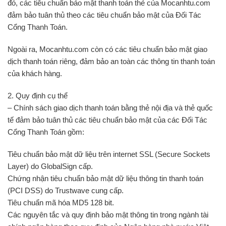
đó, các tiêu chuẩn bảo mật thanh toán thẻ của Mocanhtu.com
đảm bảo tuân thủ theo các tiêu chuẩn bảo mật của Đối Tác
Cổng Thanh Toán.
Ngoài ra, Mocanhtu.com còn có các tiêu chuẩn bảo mật giao
dịch thanh toán riêng, đảm bảo an toàn các thông tin thanh toán
của khách hàng.
2. Quy định cụ thể
– Chính sách giao dịch thanh toán bằng thẻ nội địa và thẻ quốc
tế đảm bảo tuân thủ các tiêu chuẩn bảo mật của các Đối Tác
Cổng Thanh Toán gồm:
Tiêu chuẩn bảo mật dữ liệu trên internet SSL (Secure Sockets
Layer) do GlobalSign cấp.
Chứng nhận tiêu chuẩn bảo mật dữ liệu thông tin thanh toán
(PCI DSS) do Trustwave cung cấp.
Tiêu chuẩn mã hóa MD5 128 bit.
Các nguyên tắc và quy định bảo mật thông tin trong ngành tài