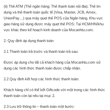
(ii) Thẻ ATM (Thẻ ngân hàng; Thẻ thanh toán nội địa); Thẻ tín
dụng và thẻ thanh toán quốc tế (Visa, Master, JCB, Amex,
UnionPay…) qua máy quẹt thẻ POS của Ngân hàng. Khu vực
giao hàng sử dụng được máy quẹt thẻ POS: Tại HCM/HN/khu
vực khác theo kế hoạch kinh doanh của Mocanhtu.com.
2. Quy định áp dụng thanh toán
2.1 Thanh toán trả trước và thanh toán trả sau:
Được áp dụng cho tất cả khách hàng của Mocanhtu.com sử
dụng các hình thức thanh toán được chấp nhận.
2.2 Quy định kết hợp các hình thức thanh toán:
Khách hàng chỉ có thể kết Giftcode với một trong các hình thức
thanh toán còn lại nêu tại mục 2.
2.3 Lưu trữ thông tin – thanh toán một bước: