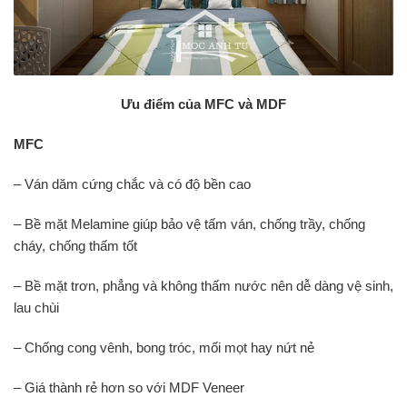
Ưu điểm của MFC và MDF
MFC
– Ván dăm cứng chắc và có độ bền cao
– Bề mặt Melamine giúp bảo vệ tấm ván, chống trầy, chống
cháy, chống thấm tốt
– Bề mặt trơn, phẳng và không thấm nước nên dễ dàng vệ sinh,
lau chùi
– Chống cong vênh, bong tróc, mối mọt hay nứt nẻ
– Giá thành rẻ hơn so với MDF Veneer