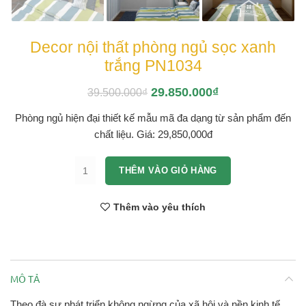
Decor nội thất phòng ngủ sọc xanh
trắng PN1034
29.850.000
₫
39.500.000
₫
Phòng ngủ hiện đại thiết kế mẫu mã đa dạng từ sản phẩm đến
chất liệu. Giá: 29,850,000đ
Decor nội thất phòng ngủ sọc xanh trắng PN1034 số
THÊM VÀO GIỎ HÀNG
Thêm vào yêu thích
MÔ TẢ
Theo đà sự phát triển không ngừng của xã hội và nền kinh tế,