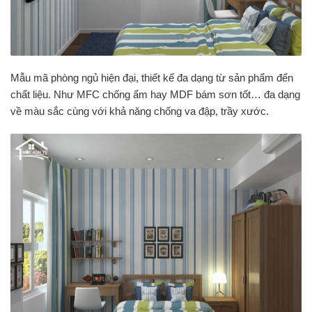
Mẫu mã phòng ngủ hiện đại, thiết kế đa dạng từ sản phẩm đến
chất liệu. Như MFC chống ẩm hay MDF bám sơn tốt… đa dạng
về màu sắc cùng với khả năng chống va đập, trầy xước.