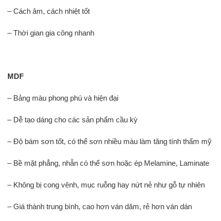
– Cách âm, cách nhiệt tốt
– Thời gian gia công nhanh
MDF
– Bảng màu phong phú và hiện đại
– Dễ tạo dáng cho các sản phẩm cầu kỳ
– Độ bám sơn tốt, có thể sơn nhiều màu làm tăng tính thẩm mỹ
– Bề mặt phẳng, nhẵn có thể sơn hoặc ép Melamine, Laminate
– Không bị cong vênh, mục ruỗng hay nứt nẻ như gỗ tự nhiên
– Giá thành trung bình, cao hơn ván dăm, rẻ hơn ván dán